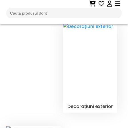
Search
for:
Decorațiuni exterior