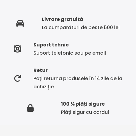
Livrare gratuită
La cumpărături de peste 500 lei
Suport tehnic
Suport telefonic sau pe email
Retur
Poți returna produsele în 14 zile de la
achiziție
100 % plăți sigure
Plăți sigur cu cardul