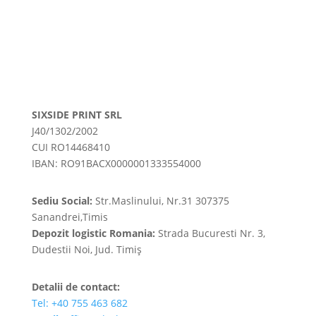
SIXSIDE PRINT SRL
J40/1302/2002
CUI RO14468410
IBAN: RO91BACX0000001333554000
Sediu Social:
Str.Maslinului, Nr.31 307375
Sanandrei,Timis
Depozit logistic Romania:
Strada Bucuresti Nr. 3,
Dudestii Noi, Jud. Timiș
Detalii de contact:
Tel: +40 755 463 682