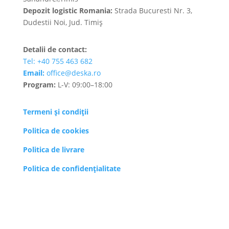
Depozit logistic Romania:
Strada Bucuresti Nr. 3,
Dudestii Noi, Jud. Timiș
Detalii de contact:
Tel: +40 755 463 682
Email:
office@deska.ro
Program:
L-V: 09:00–18:00
Termeni și condiții
Politica de cookies
Politica de livrare
Politica de confidenţialitate