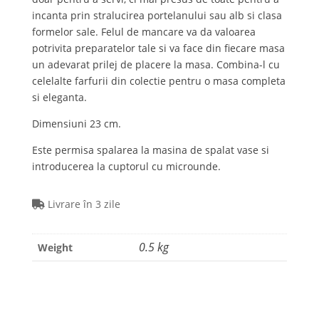
incanta prin stralucirea portelanului sau alb si clasa
formelor sale. Felul de mancare va da valoarea
potrivita preparatelor tale si va face din fiecare masa
un adevarat prilej de placere la masa. Combina-l cu
celelalte farfurii din colectie pentru o masa completa
si eleganta.
Dimensiuni 23 cm.
Este permisa spalarea la masina de spalat vase si
introducerea la cuptorul cu microunde.
Livrare în 3 zile
0.5 kg
Weight