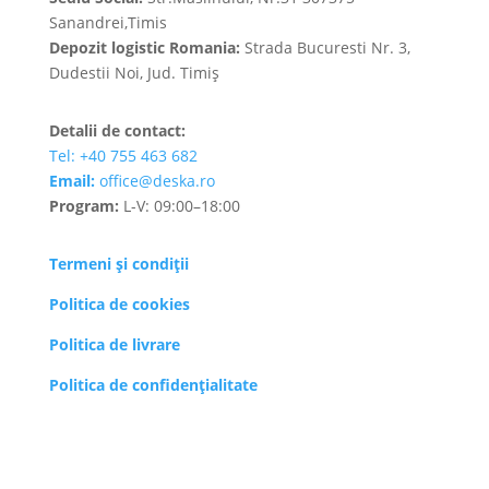
Sanandrei,Timis
Depozit logistic Romania:
Strada Bucuresti Nr. 3,
Dudestii Noi, Jud. Timiș
Detalii de contact:
Tel: +40 755 463 682
Email:
office@deska.ro
Program:
L-V: 09:00–18:00
Termeni și condiții
Politica de cookies
Politica de livrare
Politica de confidenţialitate