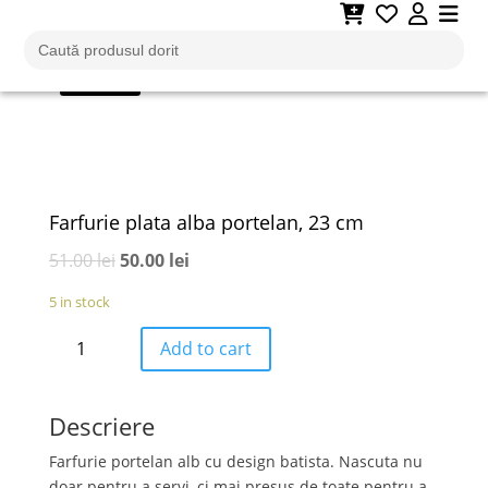
Adaugă la favorite
Search
for:
- 2%
Farfurie plata alba portelan, 23 cm
51.00
lei
50.00
lei
5 in stock
Farfurie
Add to cart
plata
alba
portelan,
Descriere
23
cm
Farfurie portelan alb cu design batista. Nascuta nu
quantity
doar pentru a servi, ci mai presus de toate pentru a