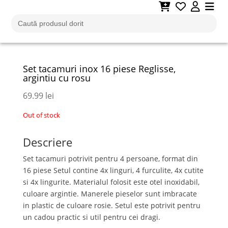
Adaugă la favorite
Search
for:
Set tacamuri inox 16 piese Reglisse,
argintiu cu rosu
69.99
lei
Out of stock
Descriere
Set tacamuri potrivit pentru 4 persoane, format din
16 piese Setul contine 4x linguri, 4 furculite, 4x cutite
si 4x lingurite. Materialul folosit este otel inoxidabil,
culoare argintie. Manerele pieselor sunt imbracate
in plastic de culoare rosie. Setul este potrivit pentru
un cadou practic si util pentru cei dragi.