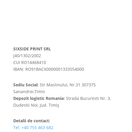
SIXSIDE PRINT SRL
J40/1302/2002
CUI RO14468410
IBAN: RO91BACX0000001333554000
Sediu Social:
Str.Maslinului, Nr.31 307375
Sanandrei,Timis
Depozit logistic Romania:
Strada Bucuresti Nr. 3,
Dudestii Noi, Jud. Timiș
Detalii de contact:
Tel: +40 755 463 682