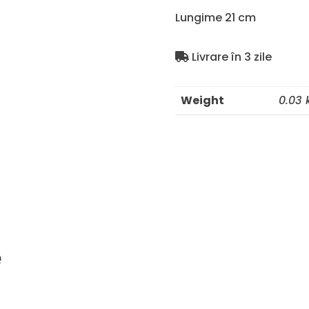
Lungime 21 cm
Livrare în 3 zile
Weight
0.03 
e