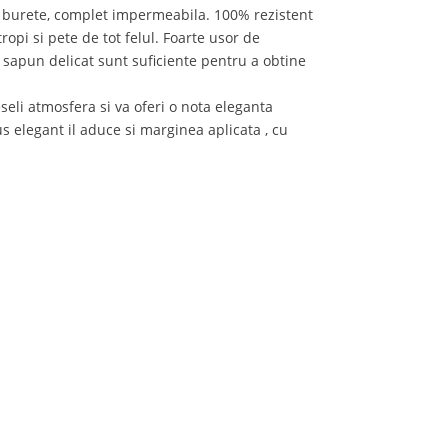
e burete, complet impermeabila. 100% rezistent
ropi si pete de tot felul. Foarte usor de
 sapun delicat sunt suficiente pentru a obtine
eseli atmosfera si va oferi o nota eleganta
s elegant il aduce si marginea aplicata , cu