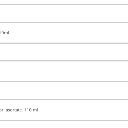
310ml
ori asortate, 110 ml