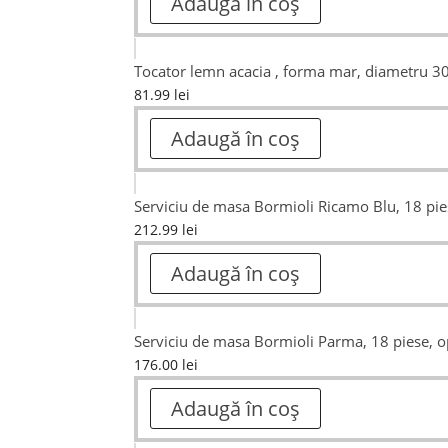
Adaugă în coș
Tocator lemn acacia , forma mar, diametru 3
81.99
lei
Adaugă în coș
Serviciu de masa Bormioli Ricamo Blu, 18 pie
212.99
lei
Adaugă în coș
Serviciu de masa Bormioli Parma, 18 piese, o
176.00
lei
Adaugă în coș