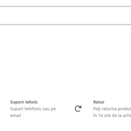
Suport tehnic
Retur
Suport telefonic sau pe
Poți returna produ
email
în 14 zile de la achi