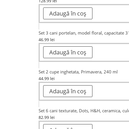
128.99
lei
Adaugă în coș
Set 3 cani portelan, model floral, capacitate 
46.99
lei
Adaugă în coș
Set 2 cupe inghetata, Primavera, 240 ml
44.99
lei
Adaugă în coș
Set 6 cani texturate, Dots, H&H, ceramica, cul
82.99
lei