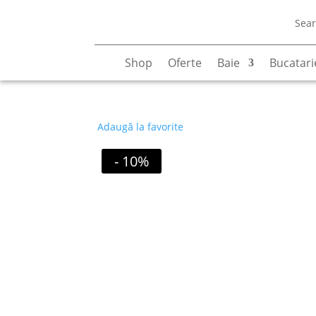
Sear
Shop
Oferte
Baie
Bucatari
Adaugă la favorite
- 10%