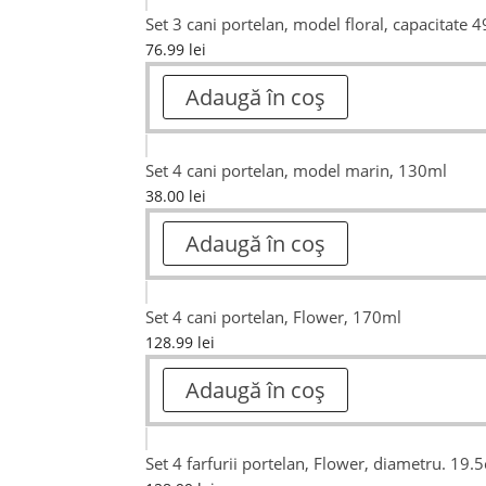
Set 3 cani portelan, model floral, capacitate 
76.99
lei
Adaugă în coș
Set 4 cani portelan, model marin, 130ml
38.00
lei
Adaugă în coș
Set 4 cani portelan, Flower, 170ml
128.99
lei
Adaugă în coș
Set 4 farfurii portelan, Flower, diametru. 19