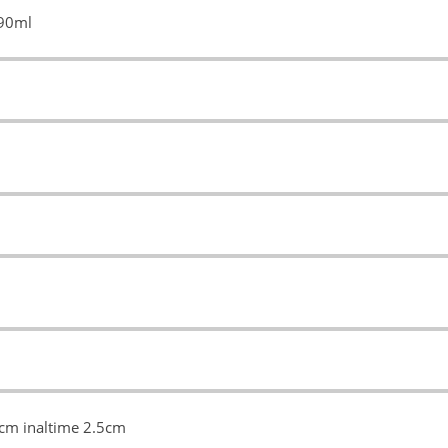
490ml
.5cm inaltime 2.5cm