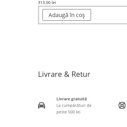
313.00
lei
Adaugă în coș
Livrare & Retur
Livrare gratuită
La cumpărături de
peste 500 lei