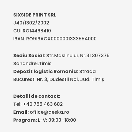
SIXSIDE PRINT SRL
J40/1302/2002
CUI RO14468410
IBAN: RO91BACX0000001333554000
Sediu Social:
Str.Maslinului, Nr.31 307375
Sanandrei,Timis
Depozit logistic Romania:
Strada
Bucuresti Nr. 3, Dudestii Noi, Jud. Timiș
Detalii de contact:
Tel: +40 755 463 682
Email:
office@deska.ro
Program:
L-V: 09:00–18:00