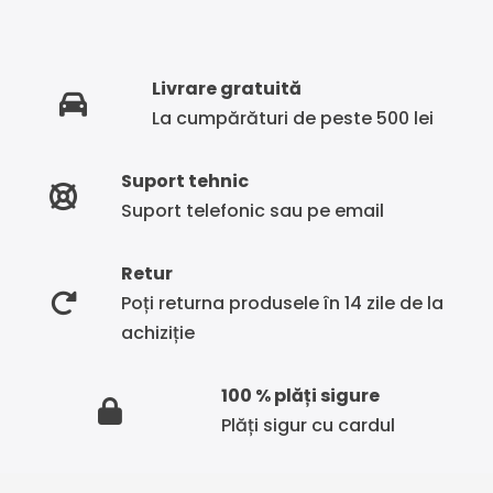
Livrare gratuită
La cumpărături de peste 500 lei
Suport tehnic
Suport telefonic sau pe email
Retur
Poți returna produsele în 14 zile de la
achiziție
100 % plăți sigure
Plăți sigur cu cardul